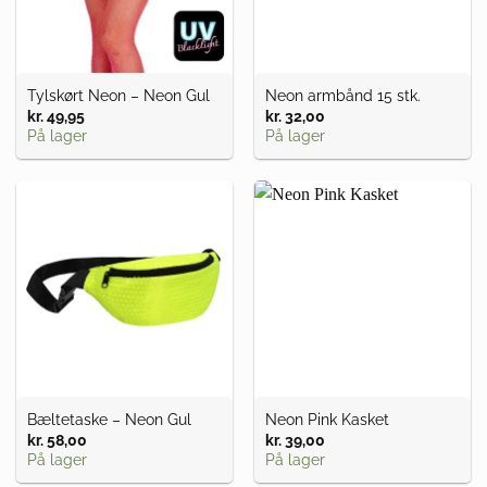
Tylskørt Neon – Neon Gul
Neon armbånd 15 stk.
kr.
49,95
kr.
32,00
På lager
På lager
Bæltetaske – Neon Gul
Neon Pink Kasket
kr.
58,00
kr.
39,00
På lager
På lager