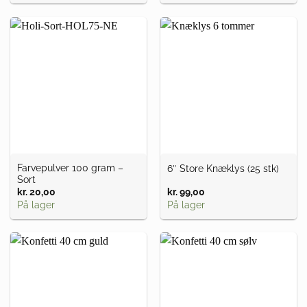
Farvepulver 100 gram –
6″ Store Knæklys (25 stk)
Sort
kr.
20,00
kr.
99,00
På lager
På lager