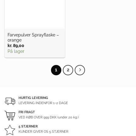
Farvepulver Sprayflaske –
orange
kr.
89,00
På lager
1
2
HURTIG LEVERING
LEVERING INDENFOR 1-2 DAGE
FRI FRAGT
VED KØB OVER
999
DKK (under 20 kg.)
5 STJERNER
KUNDER GIVER OS 5 STJERNER