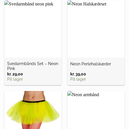
Svedarmbånds Set – Neon
Neon Perlehalskæder
Pink
kr.
29,00
kr.
39,00
På lager
På lager