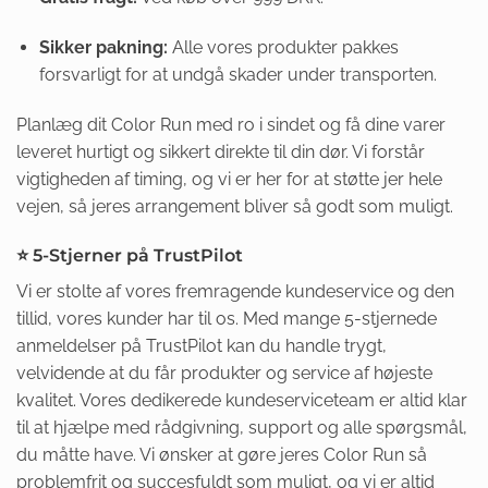
Sikker pakning:
Alle vores produkter pakkes
forsvarligt for at undgå skader under transporten.
Planlæg dit Color Run med ro i sindet og få dine varer
leveret hurtigt og sikkert direkte til din dør. Vi forstår
vigtigheden af timing, og vi er her for at støtte jer hele
vejen, så jeres arrangement bliver så godt som muligt.
⭐ 5-Stjerner på TrustPilot
Vi er stolte af vores fremragende kundeservice og den
tillid, vores kunder har til os. Med mange 5-stjernede
anmeldelser på TrustPilot kan du handle trygt,
velvidende at du får produkter og service af højeste
kvalitet. Vores dedikerede kundeserviceteam er altid klar
til at hjælpe med rådgivning, support og alle spørgsmål,
du måtte have. Vi ønsker at gøre jeres Color Run så
problemfrit og succesfuldt som muligt, og vi er altid