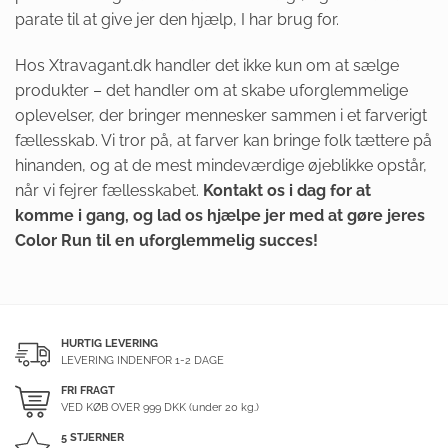
parate til at give jer den hjælp, I har brug for.
Hos Xtravagant.dk handler det ikke kun om at sælge
produkter – det handler om at skabe uforglemmelige
oplevelser, der bringer mennesker sammen i et farverigt
fællesskab. Vi tror på, at farver kan bringe folk tættere på
hinanden, og at de mest mindeværdige øjeblikke opstår,
når vi fejrer fællesskabet.
Kontakt os i dag for at
komme i gang, og lad os hjælpe jer med at gøre jeres
Color Run til en uforglemmelig succes!
HURTIG LEVERING
LEVERING INDENFOR 1-2 DAGE
FRI FRAGT
VED KØB OVER
999
DKK (under 20 kg.)
5 STJERNER