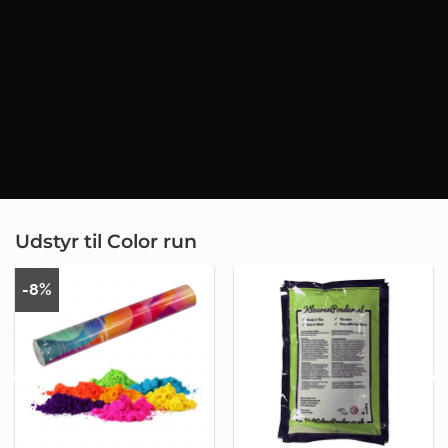
Udstyr til Color run
-8%