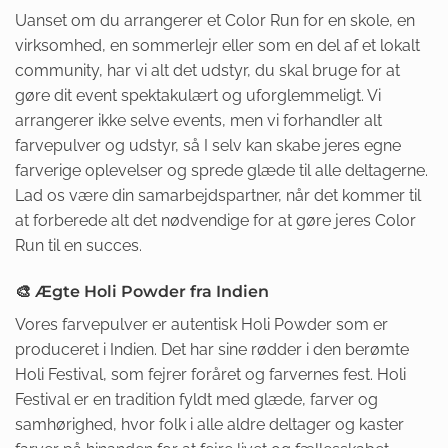
Uanset om du arrangerer et Color Run for en skole, en
virksomhed, en sommerlejr eller som en del af et lokalt
community, har vi alt det udstyr, du skal bruge for at
gøre dit event spektakulært og uforglemmeligt. Vi
arrangerer ikke selve events, men vi forhandler alt
farvepulver og udstyr, så I selv kan skabe jeres egne
farverige oplevelser og sprede glæde til alle deltagerne.
Lad os være din samarbejdspartner, når det kommer til
at forberede alt det nødvendige for at gøre jeres Color
Run til en succes.
🎨 Ægte Holi Powder fra Indien
Vores farvepulver er autentisk Holi Powder som er
produceret i Indien. Det har sine rødder i den berømte
Holi Festival, som fejrer foråret og farvernes fest. Holi
Festival er en tradition fyldt med glæde, farver og
samhørighed, hvor folk i alle aldre deltager og kaster