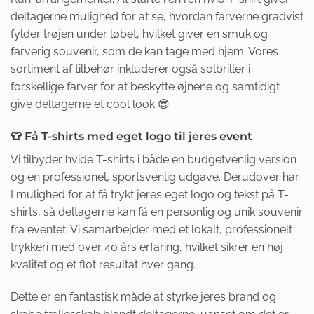
deltagerne mulighed for at se, hvordan farverne gradvist
fylder trøjen under løbet, hvilket giver en smuk og
farverig souvenir, som de kan tage med hjem. Vores
sortiment af tilbehør inkluderer også solbriller i
forskellige farver for at beskytte øjnene og samtidigt
give deltagerne et cool look 😎
👕 Få T-shirts med eget logo til jeres event
Vi tilbyder hvide T-shirts i både en budgetvenlig version
og en professionel, sportsvenlig udgave. Derudover har
I mulighed for at få trykt jeres eget logo og tekst på T-
shirts, så deltagerne kan få en personlig og unik souvenir
fra eventet. Vi samarbejder med et lokalt, professionelt
trykkeri med over 40 års erfaring, hvilket sikrer en høj
kvalitet og et flot resultat hver gang.
Dette er en fantastisk måde at styrke jeres brand og