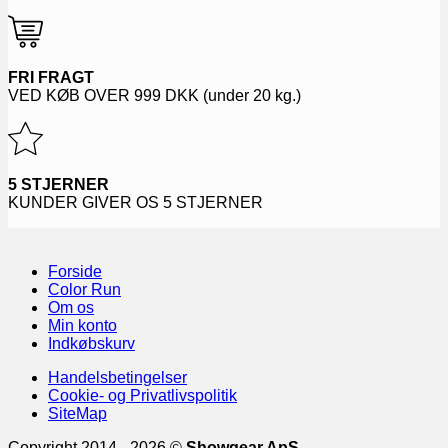
FRI FRAGT
VED KØB OVER
999
DKK (under 20 kg.)
5 STJERNER
KUNDER GIVER OS 5 STJERNER
Forside
Color Run
Om os
Min konto
Indkøbskurv
Handelsbetingelser
Cookie- og Privatlivspolitik
SiteMap
Copyright 2014 - 2026 ©
Showgear ApS