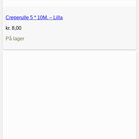
Creperulle 5 * 10M. – Lilla
kr.
8,00
På lager