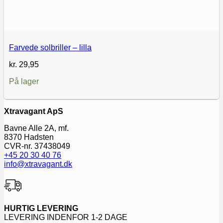
Farvede solbriller – lilla
kr.
29,95
På lager
Xtravagant ApS
Bavne Alle 2A, mf.
8370 Hadsten
CVR-nr. 37438049
+45 20 30 40 76
info@xtravagant.dk
HURTIG LEVERING
LEVERING INDENFOR 1-2 DAGE