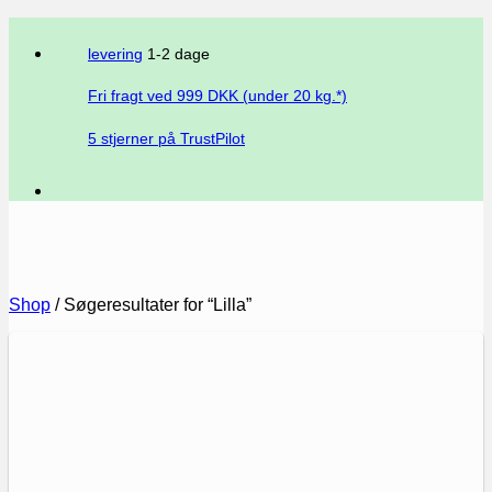
levering
1-2 dage
Fri fragt ved
999
DKK (under 20 kg.*)
5 stjerner på TrustPilot
Shop
/
Søgeresultater for “Lilla”