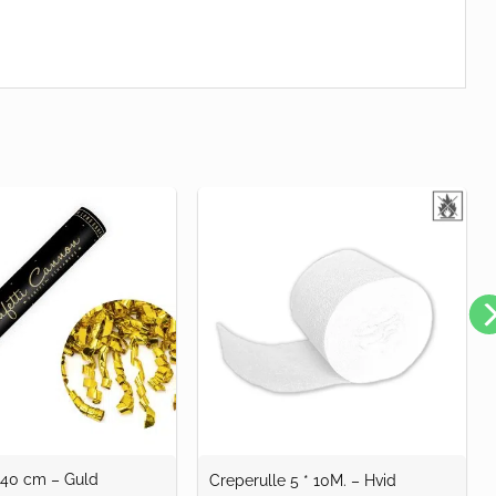
r 40 cm – Guld
Creperulle 5 * 10M. – Hvid