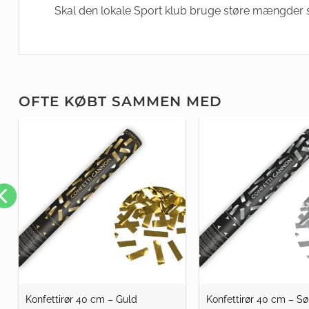
Skal den lokale Sport klub bruge støre mængder si
OFTE KØBT SAMMEN MED
Konfettirør 40 cm – Guld
Konfettirør 40 cm – Sø