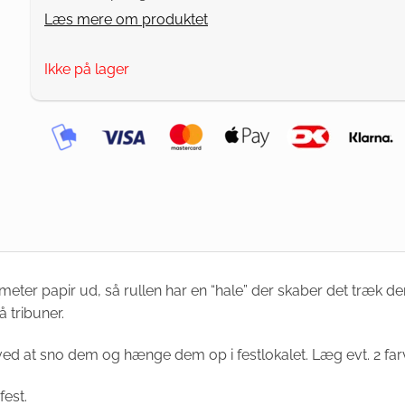
Læs mere om produktet
Ikke på lager
 meter papir ud, så rullen har en “hale” der skaber det træk der s
 tribuner.
ved at sno dem og hænge dem op i festlokalet. Læg evt. 2 fa
fest.