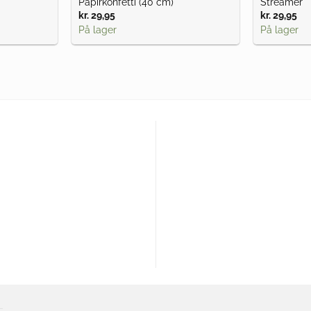
Papirkonfetti (40 cm)
Streamer
kr.
29,95
kr.
29,95
På lager
På lager