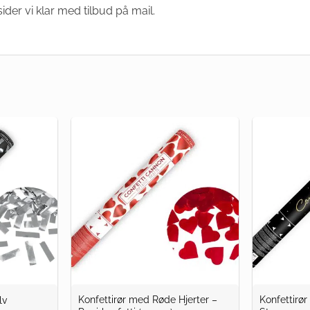
der vi klar med tilbud på mail.
Konfettirør med Røde Hjerter –
Konfettirø
lv