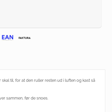
kal til, for at den ruller resten ud i luften og kast så
rver sammen, før de snoes.