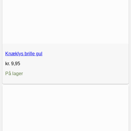
Knæklys brille gul
kr.
9,95
På lager