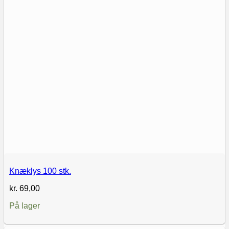
Knæklys 100 stk.
kr.
69,00
På lager