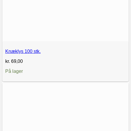
Knæklys 100 stk.
kr.
69,00
På lager