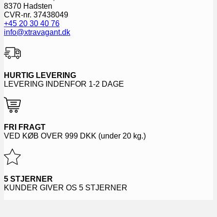
8370 Hadsten
CVR-nr. 37438049
+45 20 30 40 76
info@xtravagant.dk
HURTIG LEVERING
LEVERING INDENFOR 1-2 DAGE
FRI FRAGT
VED KØB OVER
999
DKK (under 20 kg.)
5 STJERNER
KUNDER GIVER OS 5 STJERNER