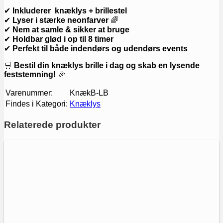
✔
Inkluderer knæklys + brillestel
✔
Lyser i stærke neonfarver
🌈
✔
Nem at samle & sikker at bruge
✔
Holdbar glød i op til 8 timer
✔
Perfekt til både indendørs og udendørs events
🛒
Bestil din knæklys brille i dag og skab en lysende
feststemning!
🎉
Varenummer:
KnækB-LB
Findes i Kategori:
Knæklys
Relaterede produkter