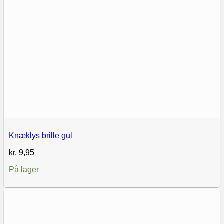
Knæklys brille gul
kr.
9,95
På lager