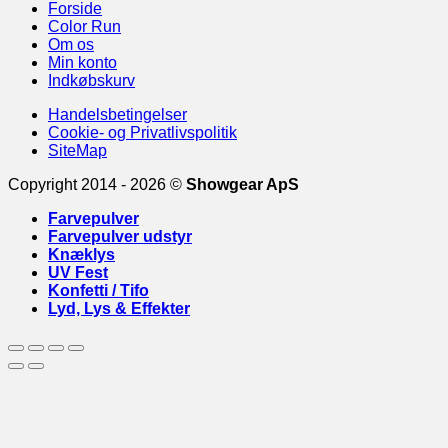
Forside
Color Run
Om os
Min konto
Indkøbskurv
Handelsbetingelser
Cookie- og Privatlivspolitik
SiteMap
Copyright 2014 - 2026 ©
Showgear ApS
Farvepulver
Farvepulver udstyr
Knæklys
UV Fest
Konfetti / Tifo
Lyd, Lys & Effekter