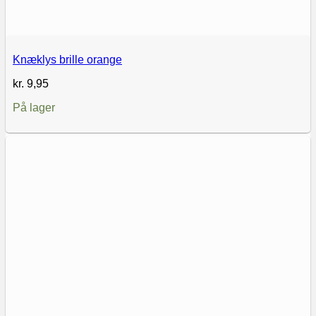
Knæklys brille orange
kr.
9,95
På lager