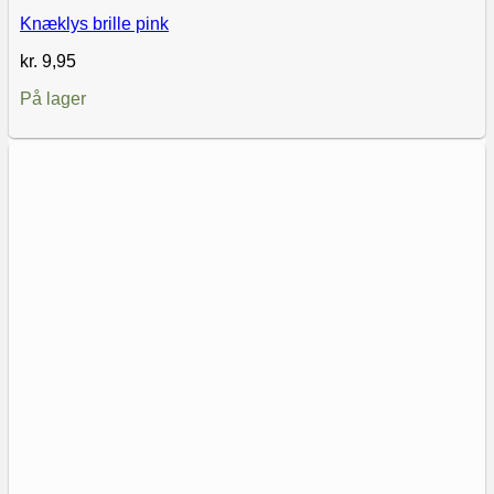
Knæklys brille pink
kr.
9,95
På lager