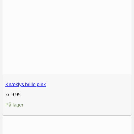
Knæklys brille pink
kr.
9,95
På lager