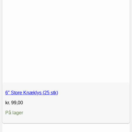
6″ Store Knæklys (25 stk)
kr.
99,00
På lager