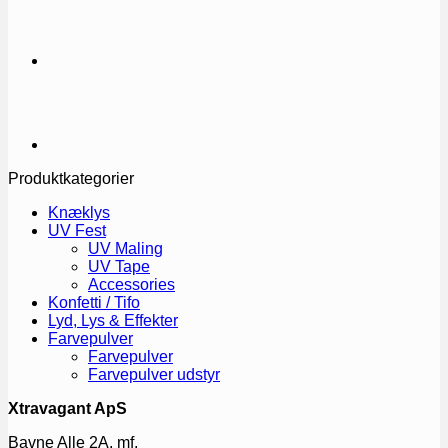
Produktkategorier
Knæklys
UV Fest
UV Maling
UV Tape
Accessories
Konfetti / Tifo
Lyd, Lys & Effekter
Farvepulver
Farvepulver
Farvepulver udstyr
Xtravagant ApS
Bavne Alle 2A, mf.