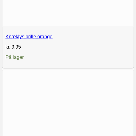
Knæklys brille orange
kr.
9,95
På lager