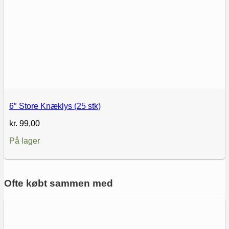
6″ Store Knæklys (25 stk)
kr.
99,00
På lager
Ofte købt sammen med