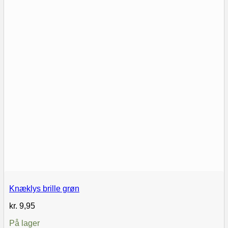
Knæklys brille grøn
kr.
9,95
På lager