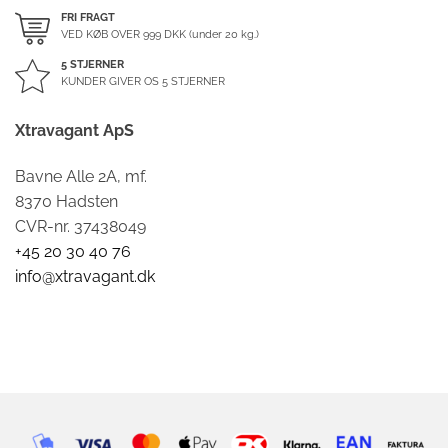
FRI FRAGT
VED KØB OVER
999
DKK (under 20 kg.)
5 STJERNER
KUNDER GIVER OS 5 STJERNER
Xtravagant ApS
Bavne Alle 2A, mf.
8370 Hadsten
CVR-nr. 37438049
+45 20 30 40 76
info@xtravagant.dk