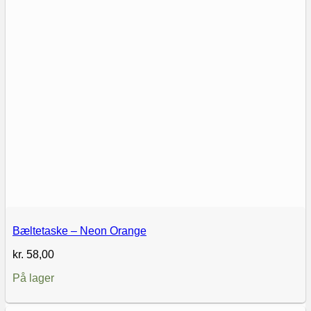
Bæltetaske – Neon Orange
kr.
58,00
På lager