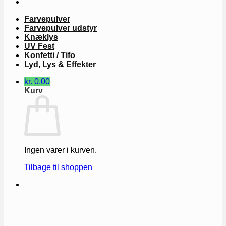
Farvepulver
Farvepulver udstyr
Knæklys
UV Fest
Konfetti / Tifo
Lyd, Lys & Effekter
kr.
0,00
Kurv
Ingen varer i kurven.
Tilbage til shoppen