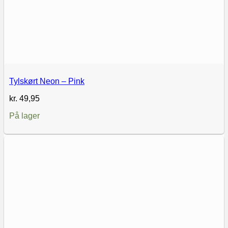
Tylskørt Neon – Pink
kr.
49,95
På lager