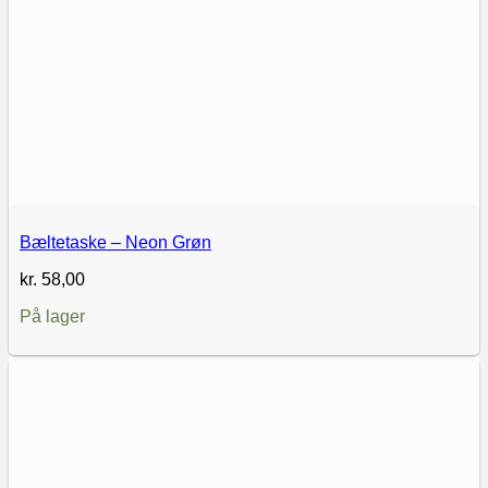
Bæltetaske – Neon Grøn
kr.
58,00
På lager