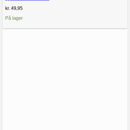
kr.
49,95
På lager