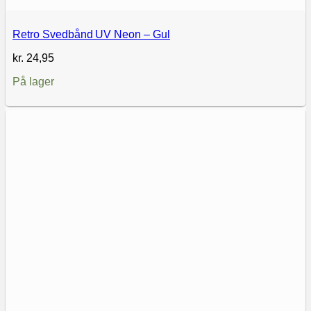
Retro Svedbånd UV Neon – Gul
kr.
24,95
På lager