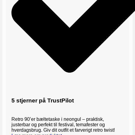
5 stjerner på TrustPilot
Retro 90’er bæltetaske i neongul – praktisk,
justerbar og perfekt til festival, temafester og
hverdagsbrug. Giv dit outfit et farverigt retro twist!