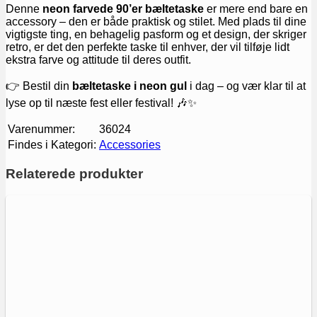
Denne
neon farvede 90’er bæltetaske
er mere end bare en
accessory – den er både praktisk og stilet. Med plads til dine
vigtigste ting, en behagelig pasform og et design, der skriger
retro, er det den perfekte taske til enhver, der vil tilføje lidt
ekstra farve og attitude til deres outfit.
👉 Bestil din
bæltetaske i neon gul
i dag – og vær klar til at
lyse op til næste fest eller festival! 🎶✨
Varenummer:
36024
Findes i Kategori:
Accessories
Relaterede produkter