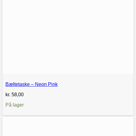
Bæltetaske – Neon Pink
kr.
58,00
På lager