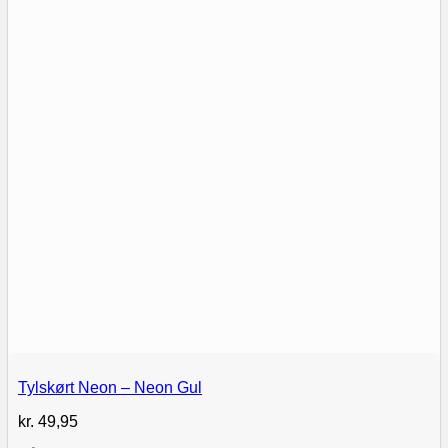
Tylskørt Neon – Neon Gul
kr.
49,95