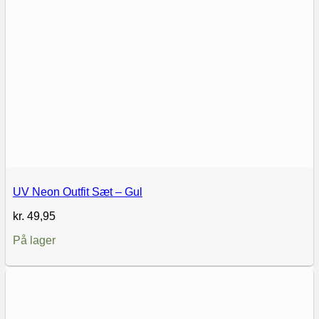
UV Neon Outfit Sæt – Gul
kr.
49,95
På lager