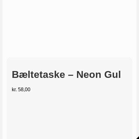
Bæltetaske – Neon Gul
kr.
58,00