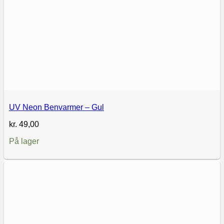
UV Neon Benvarmer – Gul
kr.
49,00
På lager