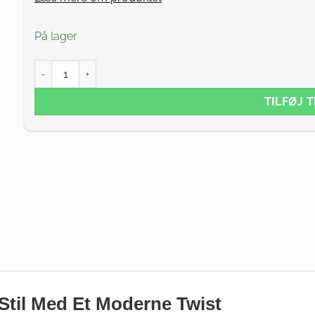
På lager
UV Neon Benvarmer - Gul antal
TILFØJ 
Stil Med Et Moderne Twist