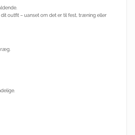
aldende.
dit outfit – uanset om det er til fest, træning eller
præg.
delige.