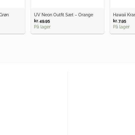
 Grøn
UV Neon Outfit Sæt – Orange
Hawaii Kra
kr.
49,95
kr.
7,95
På lager
På lager