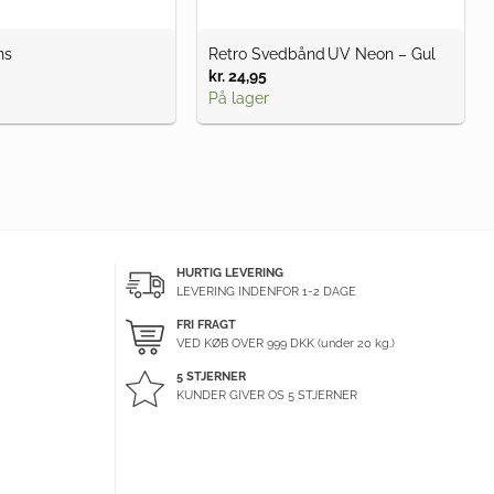
ns
Retro Svedbånd UV Neon – Gul
kr.
24,95
På lager
HURTIG LEVERING
LEVERING INDENFOR 1-2 DAGE
FRI FRAGT
VED KØB OVER
999
DKK (under 20 kg.)
5 STJERNER
KUNDER GIVER OS 5 STJERNER