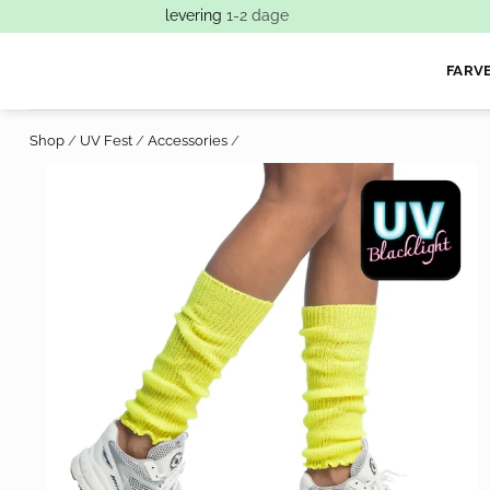
levering
1-2 dage
FARV
Shop
/
UV Fest
/
Accessories
/