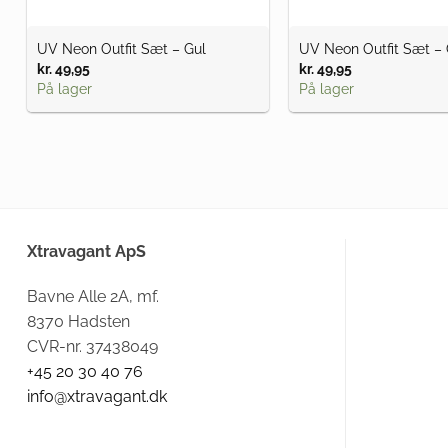
UV Neon Outfit Sæt – Gul
UV Neon Outfit Sæt –
kr.
49,95
kr.
49,95
På lager
På lager
Xtravagant ApS
Bavne Alle 2A, mf.
8370 Hadsten
CVR-nr. 37438049
+45 20 30 40 76
info@xtravagant.dk