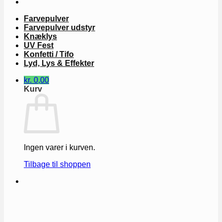
Farvepulver
Farvepulver udstyr
Knæklys
UV Fest
Konfetti / Tifo
Lyd, Lys & Effekter
kr.
0,00
Kurv
Ingen varer i kurven.
Tilbage til shoppen