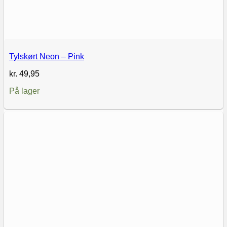
Tylskørt Neon – Pink
kr.
49,95
På lager