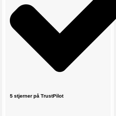
5 stjerner på TrustPilot