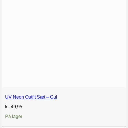
UV Neon Outfit Sæt – Gul
kr.
49,95
På lager