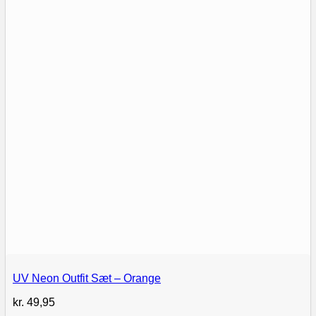
UV Neon Outfit Sæt – Orange
kr.
49,95