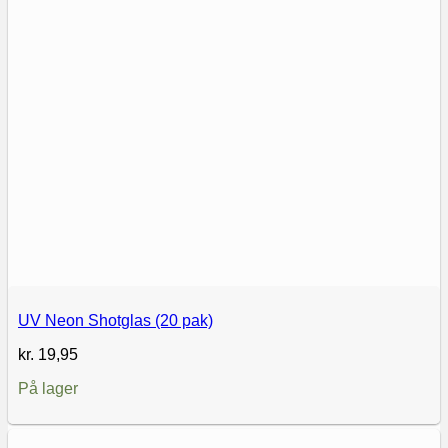
UV Neon Shotglas (20 pak)
kr.
19,95
På lager