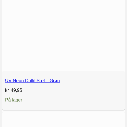
UV Neon Outfit Sæt – Grøn
kr.
49,95
På lager