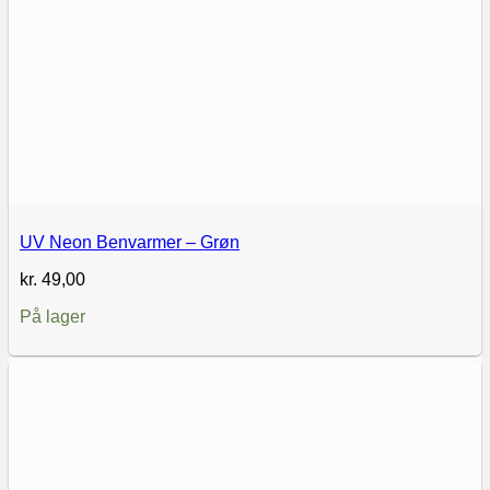
UV Neon Benvarmer – Grøn
kr.
49,00
På lager