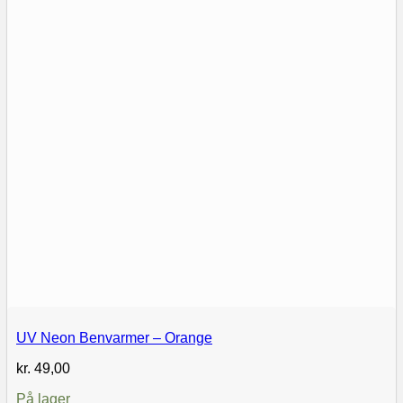
UV Neon Benvarmer – Orange
kr.
49,00
På lager