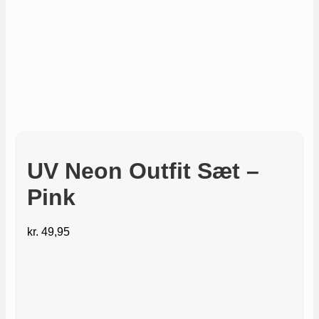
UV Neon Outfit Sæt –
Pink
kr.
49,95