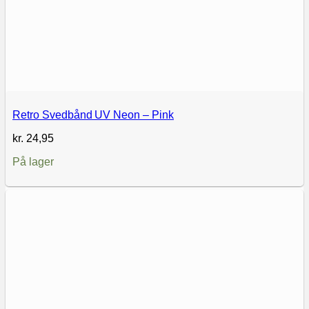
Retro Svedbånd UV Neon – Pink
kr.
24,95
På lager