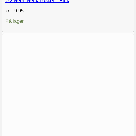
UV Neon Nethandsker – Pink
kr.
19,95
På lager