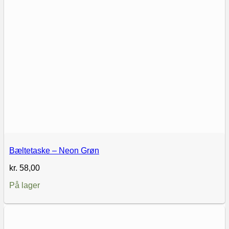
Bæltetaske – Neon Grøn
kr.
58,00
På lager