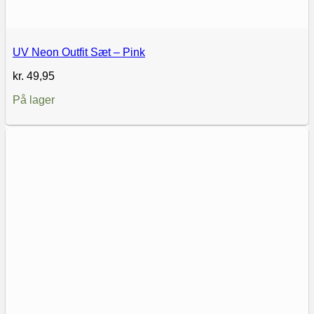
UV Neon Outfit Sæt – Pink
kr.
49,95
På lager