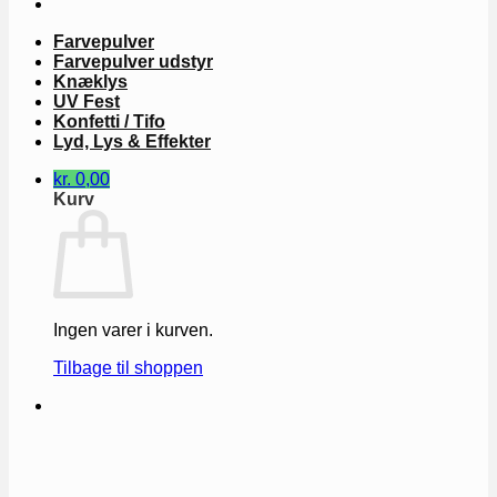
Farvepulver
Farvepulver udstyr
Knæklys
UV Fest
Konfetti / Tifo
Lyd, Lys & Effekter
kr.
0,00
Kurv
Ingen varer i kurven.
Tilbage til shoppen