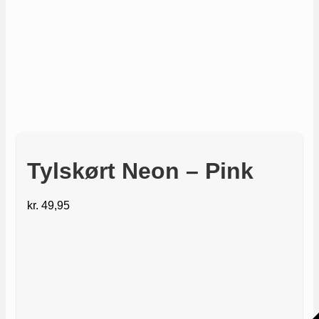
Tylskørt Neon – Pink
kr.
49,95