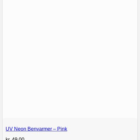
UV Neon Benvarmer – Pink
kr.
49,00