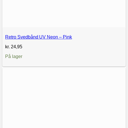
Retro Svedbånd UV Neon – Pink
kr.
24,95
På lager