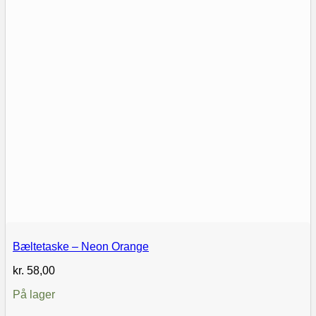
Bæltetaske – Neon Orange
kr.
58,00
På lager