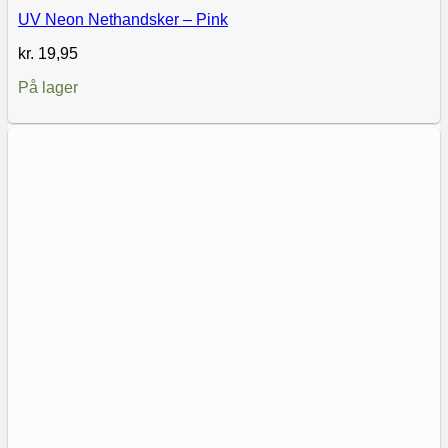
UV Neon Nethandsker – Pink
kr.
19,95
På lager