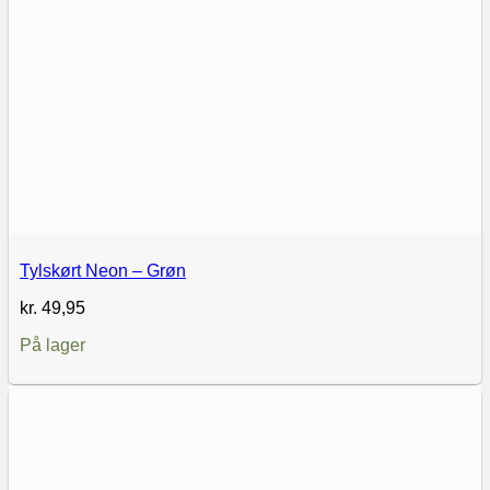
Tylskørt Neon – Grøn
kr.
49,95
På lager