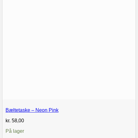
Bæltetaske – Neon Pink
kr.
58,00
På lager