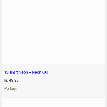
Tylskørt Neon – Neon Gul
kr.
49,95
På lager