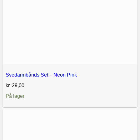
Svedarmbånds Set – Neon Pink
kr.
29,00
På lager