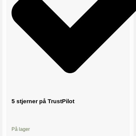
5 stjerner på TrustPilot
På lager