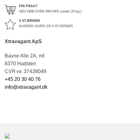
FRI FRAGT
VED KØB OVER
999
DKK (under 20 kg.)
5 STJERNER
KUNDER GIVER OS 5 STJERNER
Xtravagant ApS
Bavne Alle 2A, mf.
8370 Hadsten
CVR-nr. 37438049
+45 20 30 40 76
info@xtravagant.dk