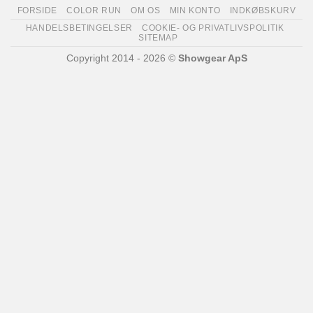
FORSIDE
COLOR RUN
OM OS
MIN KONTO
INDKØBSKURV
HANDELSBETINGELSER
COOKIE- OG PRIVATLIVSPOLITIK
SITEMAP
Copyright 2014 - 2026 ©
Showgear ApS