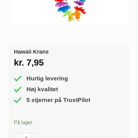
Hawaii Krans
kr.
7,95
Hurtig levering
Høj kvalitet
5 stjerner på TrustPilot
På lager
Hawaii Krans antal