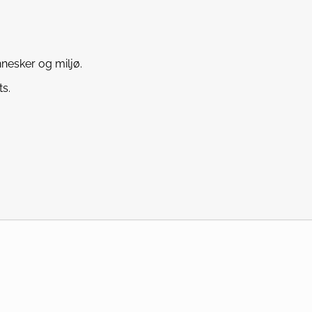
nnesker og miljø.
ts.