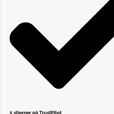
5 stjerner på TrustPilot