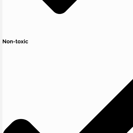
Non-toxic