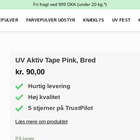
Fri fragt ved
999
DKK (under 20 kg.*)
EPULVER
FARVEPULVER UDSTYR
KNÆKLYS
UV FEST
UV Aktiv Tape Pink, Bred
kr.
90,00
Hurtig levering
Høj kvalitet
5 stjerner på TrustPilot
Læs mere om produktet
På lager