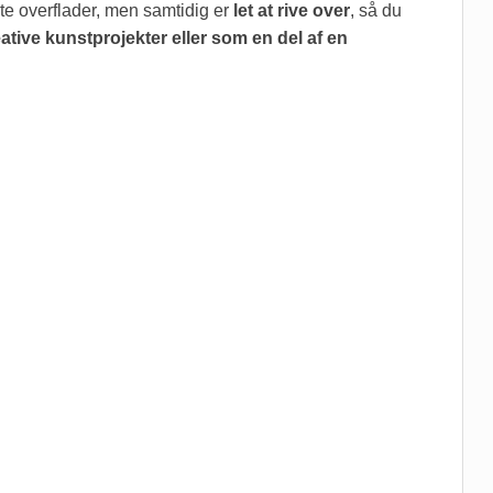
este overflader, men samtidig er
let at rive over
, så du
ive kunstprojekter eller som en del af en