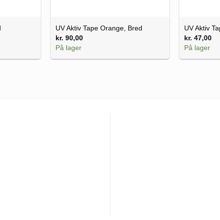
d
UV Aktiv Tape Orange, Bred
UV Aktiv Ta
kr.
90,00
kr.
47,00
På lager
På lager