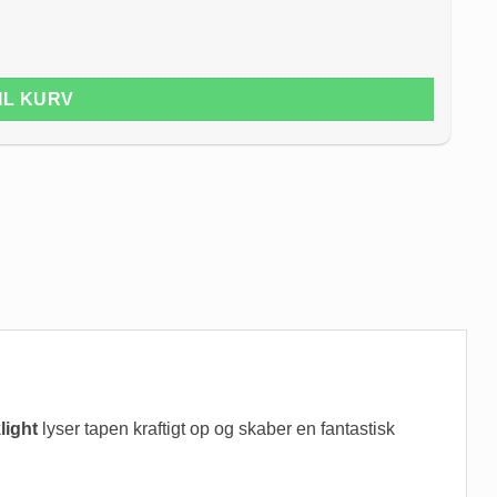
TIL KURV
light
lyser tapen kraftigt op og skaber en fantastisk