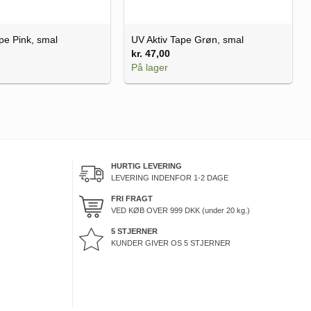
pe Pink, smal
UV Aktiv Tape Grøn, smal
kr.
47,00
På lager
HURTIG LEVERING
LEVERING INDENFOR 1-2 DAGE
FRI FRAGT
VED KØB OVER
999
DKK (under 20 kg.)
5 STJERNER
KUNDER GIVER OS 5 STJERNER