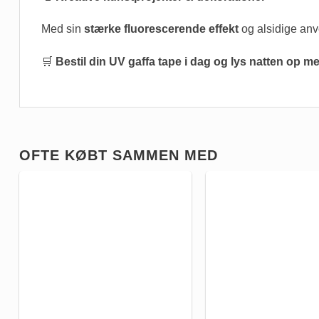
Med sin
stærke fluorescerende effekt
og alsidige anv
🛒
Bestil din UV gaffa tape i dag og lys natten op m
OFTE KØBT SAMMEN MED