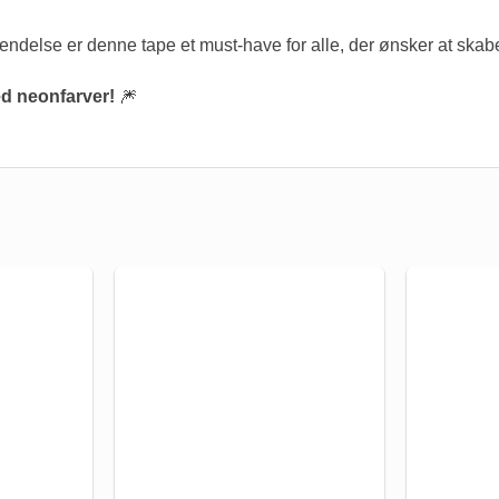
endelse er denne tape et must-have for alle, der ønsker at skabe
ed neonfarver!
🎆