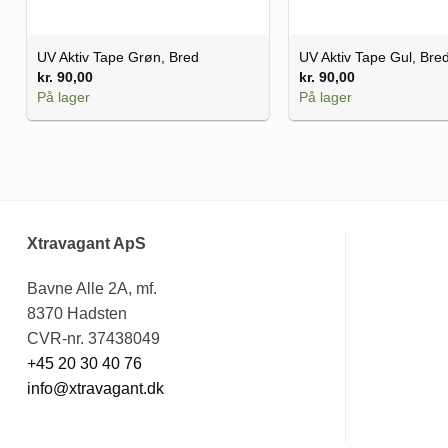
UV Aktiv Tape Grøn, Bred
UV Aktiv Tape Gul, Bre
kr.
90,00
kr.
90,00
På lager
På lager
Xtravagant ApS
Bavne Alle 2A, mf.
8370 Hadsten
CVR-nr. 37438049
+45 20 30 40 76
info@xtravagant.dk