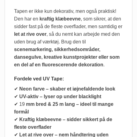
Tapen er ikke kun dekorativ, men også praktisk!
Den har en
kraftig klæbeevne
, som sikrer, at den
sidder fast på de fleste overflader, men samtidig er
let at rive over
, så du nemt kan arbejde med den
uden brug af værktøj. Brug den til
scenemarkering, sikkerhedsområder,
dansegulve, kreative kunstprojekter eller som
en del af en fluorescerende dekoration
.
Fordele ved UV Tape:
✔
Neon farve – skaber et iøjnefaldende look
✔
UV-aktiv – lyser op under blacklight
✔ 19
mm bred & 25 m lang – ideel til mange
formål
✔
Kraftig klæbeevne – sidder sikkert på de
fleste overflader
✔
Let at rive over – nem håndtering uden