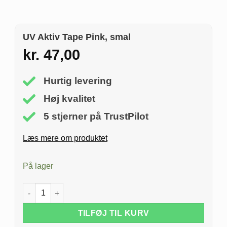
UV Aktiv Tape Pink, smal
kr.
47,00
Hurtig levering
Høj kvalitet
5 stjerner på TrustPilot
Læs mere om produktet
På lager
UV Aktiv Tape Pink, smal antal
TILFØJ TIL KURV