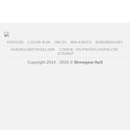
FORSIDE
COLOR RUN
OM OS
MIN KONTO
INDKØBSKURV
HANDELSBETINGELSER
COOKIE- OG PRIVATLIVSPOLITIK
SITEMAP
Copyright 2014 - 2026 ©
Showgear ApS