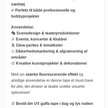
værktøj
✔
Perfekt til både professionelle og
hobbyprojekter
Anvendelse:
🎭
Scenedesign & teaterproduktioner
🎉
Events, koncerter & klubber
🕺
Glow parties & temafester
⚠
Sikkerhedsmarkering & afgrænsning af
områder
🎨
Kreative kunstprojekter & dekorationer
Med sin
stærke fluorescerende effekt
og
alsidige anvendelse er denne tape et must-have
for alle, der ønsker at skabe unikke visuelle
oplevelser!
🛒
Bestil din UV gaffa tape i dag og lys natten