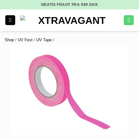
GRATIS FRAGT FRA
999
DKK
Shop
/
UV Fest
/
UV Tape
/