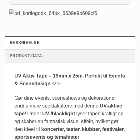
BESKRIVELSE
PRODUKT DATA
UV Aktiv Tape – 19mm x 25m. Perfekt til Events
& Scenedesign
🎨✨
Gør dine events, sceneshows og dekorationer
endnu mere spektakulære med denne
UV-aktive
tape
! Under
UV-/blacklight
lyser tapen kraftigt op
og skaber en fantastisk visuel effekt, hvilket gør
den ideel til
koncerter, teater, klubber, festivaler,
sportsevents og temafester
.