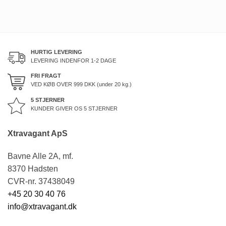
HURTIG LEVERING
LEVERING INDENFOR 1-2 DAGE
FRI FRAGT
VED KØB OVER
999
DKK (under 20 kg.)
5 STJERNER
KUNDER GIVER OS 5 STJERNER
Xtravagant ApS
Bavne Alle 2A, mf.
8370 Hadsten
CVR-nr. 37438049
+45 20 30 40 76
info@xtravagant.dk