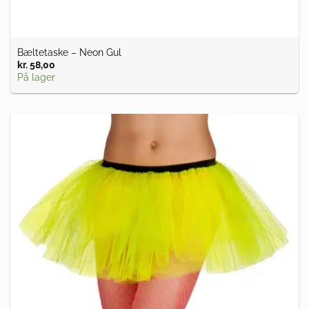
Bæltetaske – Neon Gul
kr.
58,00
På lager