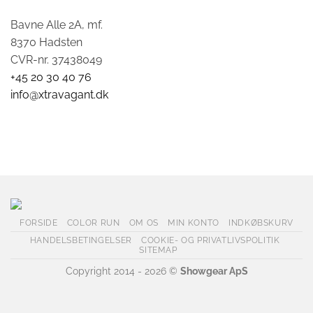
Bavne Alle 2A, mf.
8370 Hadsten
CVR-nr. 37438049
+45 20 30 40 76
info@xtravagant.dk
FORSIDE
COLOR RUN
OM OS
MIN KONTO
INDKØBSKURV
HANDELSBETINGELSER
COOKIE- OG PRIVATLIVSPOLITIK
SITEMAP
Copyright 2014 - 2026 ©
Showgear ApS