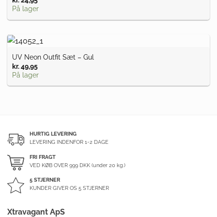
På lager
UV Neon Outfit Sæt – Gul
kr.
49,95
På lager
HURTIG LEVERING
LEVERING INDENFOR 1-2 DAGE
FRI FRAGT
VED KØB OVER
999
DKK (under 20 kg.)
5 STJERNER
KUNDER GIVER OS 5 STJERNER
Xtravagant ApS