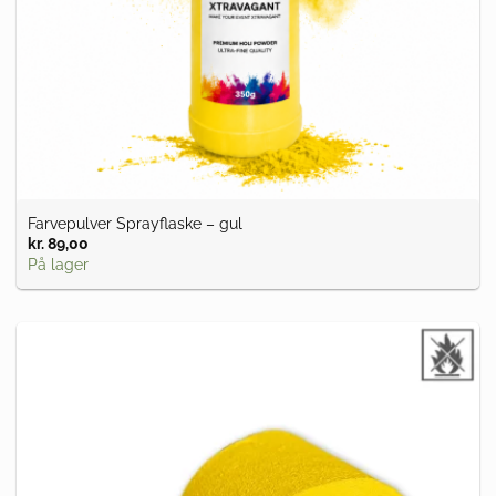
Farvepulver Sprayflaske – gul
kr.
89,00
På lager