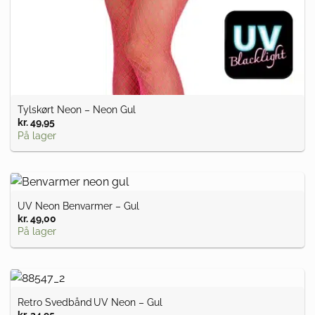
Tylskørt Neon – Neon Gul
kr.
49,95
På lager
UV Neon Benvarmer – Gul
kr.
49,00
På lager
Retro Svedbånd UV Neon – Gul
kr.
24,95