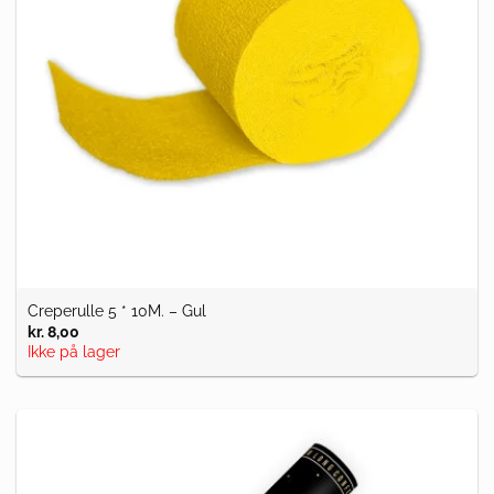
Creperulle 5 * 10M. – Gul
kr.
8,00
Ikke på lager